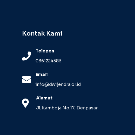
Kontak Kami
Telepon
0361224383
Email
info@dwijendra.or.id
Alamat
Jl. Kamboja No.17, Denpasar