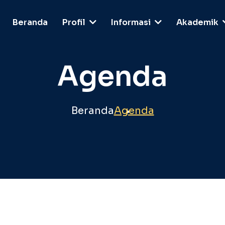
Beranda
Profil
Informasi
Akademik
Agenda
Beranda
Agenda