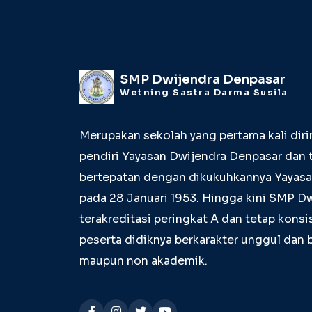
SMP Dwijendra Denpasar
Wetning Sastra Darma Susila
Merupakan sekolah yang pertama kali dirin
pendiri Yayasan Dwijendra Denpasar dan 
bertepatan dengan dikukuhkannya Yayas
pada 28 Januari 1953. Hingga kini SMP D
terakreditasi peringkat A dan tetap kon
peserta didiknya berkarakter unggul dan 
maupun non akademik.