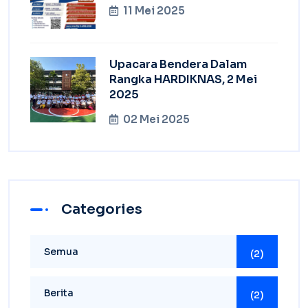
11 Mei 2025
Upacara Bendera Dalam
Rangka HARDIKNAS, 2 Mei
2025
02 Mei 2025
Categories
Semua
(2)
Berita
(2)