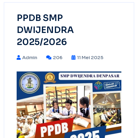
PPDB SMP
DWIJENDRA
2025/2026
Admin
206
11 Mei 2025