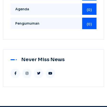
Agenda
(0)
Pengumuman
(0)
Never Miss News