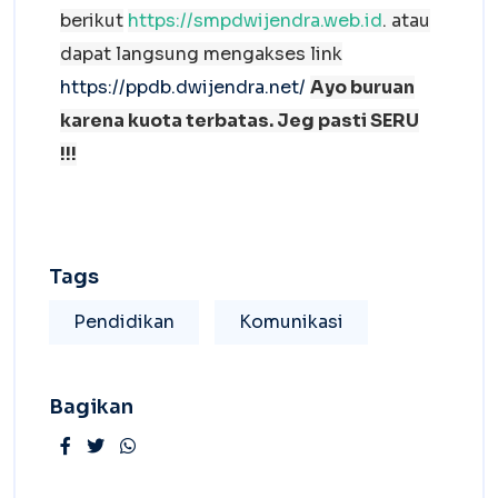
berikut
https://smpdwijendra.web.id
. atau
dapat langsung mengakses link
https://ppdb.dwijendra.net/
Ayo buruan
karena kuota terbatas. Jeg pasti SERU
!!!
Tags
Pendidikan
Komunikasi
Bagikan